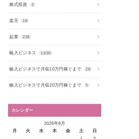
株式投資
2
楽天
18
起業
238
輸入ビジネス
1,636
輸入ビジネスで月収10万円稼ぐまで
28
輸入ビジネスで月収20万円稼ぐまで
5
カレンダー
2026年8月
月
火
水
木
金
土
日
1
2