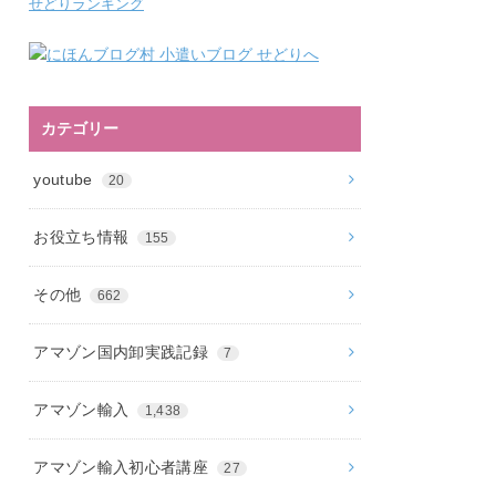
せどりランキング
カテゴリー
youtube
20
お役立ち情報
155
その他
662
アマゾン国内卸実践記録
7
アマゾン輸入
1,438
アマゾン輸入初心者講座
27