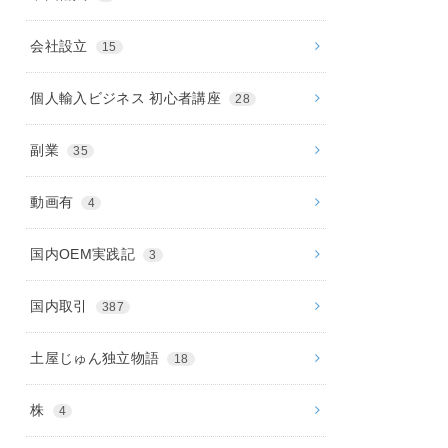
会社設立
15
個人輸入ビジネス 初心者講座
28
副業
35
動画有
4
国内OEM実践記
3
国内取引
387
土屋じゅん独立物語
18
株
4