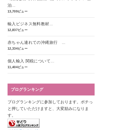
泊...
13,709ビュー
輸入ビジネス無料教材...
12,837ビュー
赤ちゃん連れての沖縄旅行 ...
12,334ビュー
個人輸入 関税について...
11,404ビュー
ブログランキング
ブログランキングに参加しております。ポチっ
と押していただけますと、大変励みになりま
す。