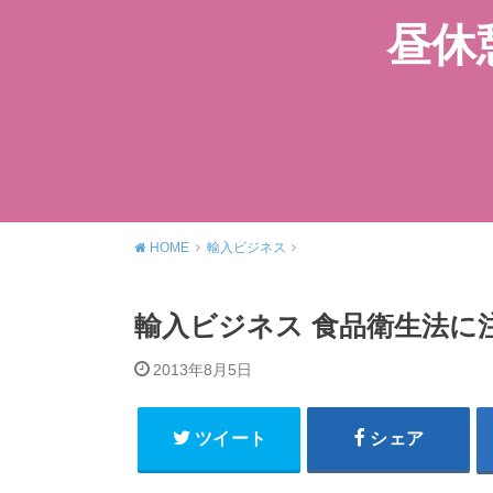
昼休
HOME
輸入ビジネス
輸入ビジネス 食品衛生法に
2013年8月5日
ツイート
シェア