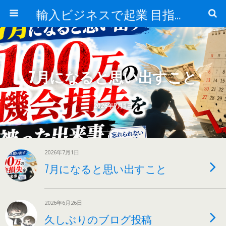
輸入ビジネスで起業 目指せ年商10億円 最近はアマゾン輸入やってます。
7月になると思い出すこと
2026年7月1日
2026年7月1日
7月になると思い出すこと
2026年6月26日
久しぶりのブログ投稿