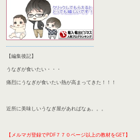
【編集後記】
うなぎが食いたい・・・
痛烈にうなぎが食いたい熱が高まってきた！！！
近所に美味しいうなぎ屋があればなぁ。。。
【メルマガ登録でPDF７７０ページ以上の教材をGET】