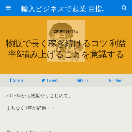
輸入ビジネスで起業 目指せ年商10億円 最近はアマゾン輸入やってます。
2019年8月11日
物販で長く稼ぎ続けるコツ 利益
率&積み上げることを意識する
Share
Tweet
Pin
Mail
2013年から物販やりはじめて、
まもなく7年が経過・・・