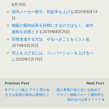
6月10日
国内メーカー取引 利益率を上げる
2020年8月14
日
物販の最終結果を目標にするのではなく、途中
過程を目標とする
2019年8月29日
目標達成する方法 やるべきことをリスト化
2019年8月25日
売上を上げるには、コンバージョンを上げるべ
し
2020年5月19日
Previous Post
Next Post
アマゾン輸入 アナと雪の女
個人事業の知り合いを集めて、
王２は過度の期待は禁物なり
アマゾン物販のカート獲得率を
高めるのは有り？？？