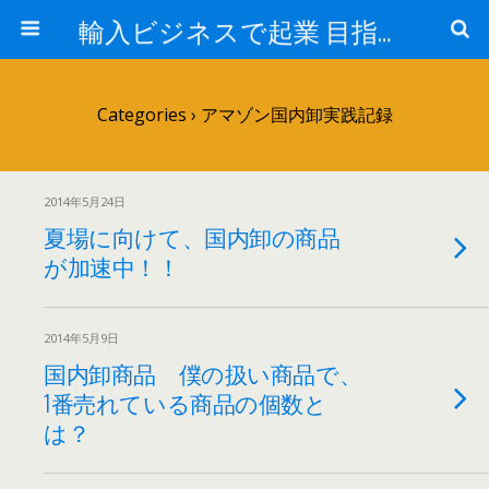
輸入ビジネスで起業 目指せ年商10億円 最近はアマゾン輸入やってます。
Categories ›
アマゾン国内卸実践記録
2014年5月24日
夏場に向けて、国内卸の商品
が加速中！！
2014年5月9日
国内卸商品 僕の扱い商品で、
1番売れている商品の個数と
は？