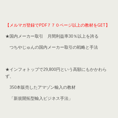
【メルマガ登録でPDF７７０ページ以上の教材をGET】
★国内メーカー取引 月間利益率30％以上を誇る
つちやじゅんの国内メーカー取引の戦略と手法
★インフォトップで29,800円という高額にもかかわら
ず、
350本販売したアマゾン輸入の教材
「新規開拓型輸入ビジネス手法」