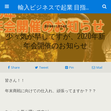
輸入ビジネスで起業 目指せ年商10億円 最近はアマゾン輸入やってます。
2019年11月14日
少々気が早しですが、2020年新
年会開催のお知らせ
Share
Tweet
Pin
Mail
皆さん！！
年末商戦に向けての仕入れ、頑張ってますか？？？