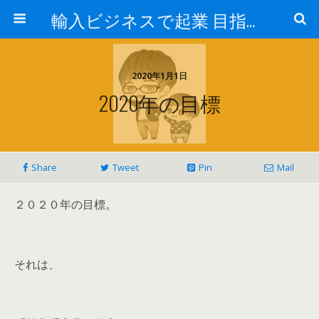
輸入ビジネスで起業 目指せ年商10億円 最近はアマゾン輸入やってます。
2020年1月1日
2020年の目標
Share
Tweet
Pin
Mail
２０２０年の目標。
それは、