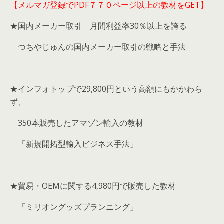
【メルマガ登録でPDF７７０ページ以上の教材をGET】
★国内メーカー取引 月間利益率30％以上を誇る
つちやじゅんの国内メーカー取引の戦略と手法
★インフォトップで29,800円という高額にもかかわら
ず、
350本販売したアマゾン輸入の教材
「新規開拓型輸入ビジネス手法」
★貿易・OEMに関する4,980円で販売した教材
「ミリオングッズプランニング」