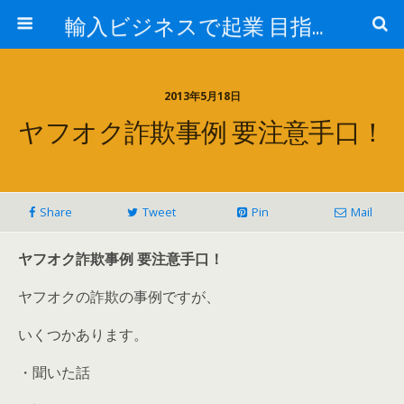
輸入ビジネスで起業 目指せ年商10億円 最近はアマゾン輸入やってます。
2013年5月18日
ヤフオク詐欺事例 要注意手口！
Share
Tweet
Pin
Mail
ヤフオク詐欺事例 要注意手口！
ヤフオクの詐欺の事例ですが、
いくつかあります。
・聞いた話