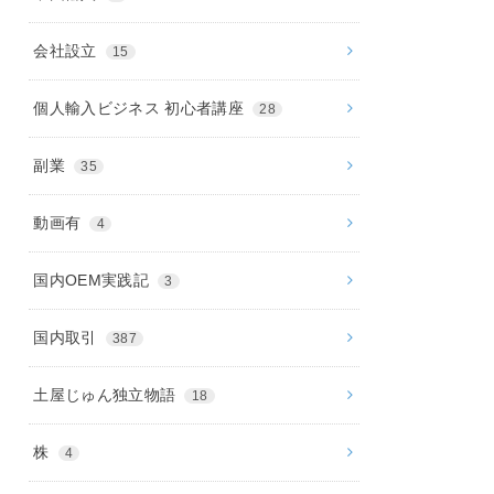
会社設立
15
個人輸入ビジネス 初心者講座
28
副業
35
動画有
4
国内OEM実践記
3
国内取引
387
土屋じゅん独立物語
18
株
4