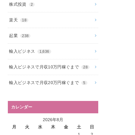
株式投資
2
楽天
18
起業
238
輸入ビジネス
1,636
輸入ビジネスで月収10万円稼ぐまで
28
輸入ビジネスで月収20万円稼ぐまで
5
カレンダー
2026年8月
月
火
水
木
金
土
日
1
2