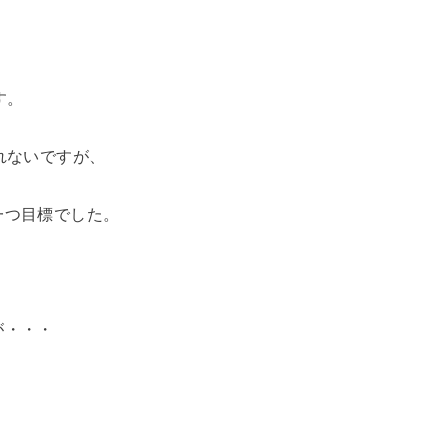
す。
れないですが、
一つ目標でした。
が・・・