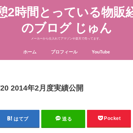
憩2時間とっている物販
のブログ じゅん
メーカーから仕入れてアマゾンや楽天で売ってます。
ホーム
プロフィール
YouTube
0 2014年2月度実績公開
Pocket
はてブ
送る