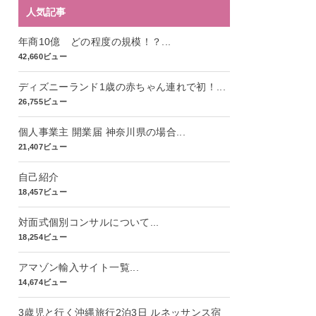
人気記事
年商10億 どの程度の規模！？...
42,660ビュー
ディズニーランド1歳の赤ちゃん連れで初！...
26,755ビュー
個人事業主 開業届 神奈川県の場合...
21,407ビュー
自己紹介
18,457ビュー
対面式個別コンサルについて...
18,254ビュー
アマゾン輸入サイト一覧...
14,674ビュー
3歳児と行く沖縄旅行2泊3日 ルネッサンス宿