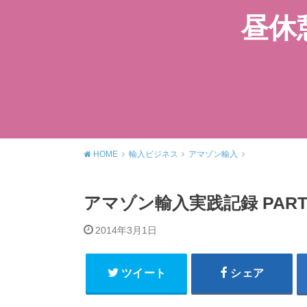
昼休
HOME
輸入ビジネス
アマゾン輸入
アマゾン輸入実践記録 PART2
2014年3月1日
ツイート
シェア