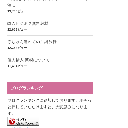
泊...
13,709ビュー
輸入ビジネス無料教材...
12,837ビュー
赤ちゃん連れての沖縄旅行 ...
12,334ビュー
個人輸入 関税について...
11,404ビュー
ブログランキング
ブログランキングに参加しております。ポチっ
と押していただけますと、大変励みになりま
す。