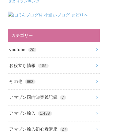
せどりランキング
カテゴリー
youtube
20
お役立ち情報
155
その他
662
アマゾン国内卸実践記録
7
アマゾン輸入
1,438
アマゾン輸入初心者講座
27