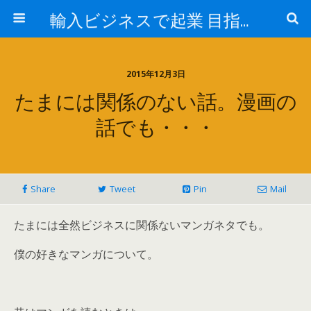
輸入ビジネスで起業 目指せ年商10億円 最近はアマゾン輸入やってます。
2015年12月3日
たまには関係のない話。漫画の
話でも・・・
Share
Tweet
Pin
Mail
たまには全然ビジネスに関係ないマンガネタでも。
僕の好きなマンガについて。